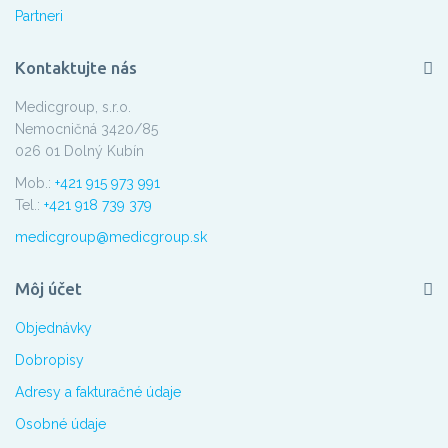
Partneri
Kontaktujte nás
Medicgroup, s.r.o.
Nemocničná 3420/85
026 01 Dolný Kubín
Mob.:
+421 915 973 991
Tel.:
+421 918 739 379
medicgroup@medicgroup.sk
Môj účet
Objednávky
Dobropisy
Adresy a fakturačné údaje
Osobné údaje