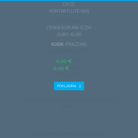
ÚVOD
KONTAKTUJTE NÁS
MENA:
EUR
ČESKÁ KORUNA (CZK)
EURO (EUR)
KOŠÍK
(PRÁZDNE)
ŽIADNE PRODUKTY
0,00 €
DPH
0,00 €
SPOLU
CENY S DPH
POKLADŇA
PRODUKT BOL ÚSPEŠNE PRIDANÝ DO VÁŠHO
KOŠÍKU
MNOŽSTVO
SPOLU
VO VAŠOM KOŠÍKU JE 1 PRODUKT.