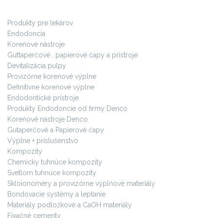
Produkty pre lekárov
Endodoncia
Koreňové nástroje
Guttaperčové , papierové čapy a prístroje
Devitalizácia pulpy
Provizórne koreňové výplne
Definitívne koreňové výplne
Endodontické prístroje
Produkty Endodoncie od firmy Denco
Koreňové nástroje Denco
Gutaperčové a Papierové čapy
Výplne + príslušenstvo
Kompozity
Chemicky tuhnúce kompozity
Svetlom tuhnúce kompozity
Skloionoméry a provizórne výplňové materiály
Bondovacie systémy a leptanie
Materiály podložkové a CaOH materiály
Fixačné cementy