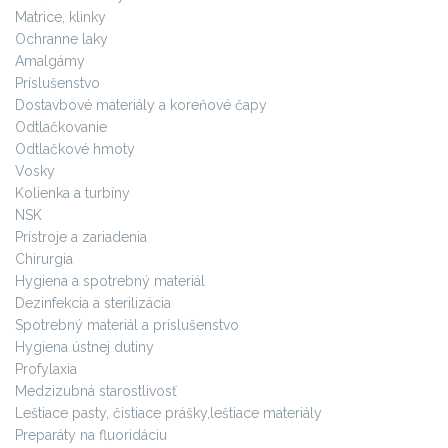
Matrice, klinky
Ochranne laky
Amalgámy
Príslušenstvo
Dostavbové materiály a koreňové čapy
Odtlačkovanie
Odtlačkové hmoty
Vosky
Kolienka a turbíny
NSK
Prístroje a zariadenia
Chirurgia
Hygiena a spotrebný materiál
Dezinfekcia a sterilizácia
Spotrebný materiál a príslušenstvo
Hygiena ústnej dutiny
Profylaxia
Medzizubná starostlivosť
Leštiace pasty, čistiace prášky,leštiace materiály
Preparáty na fluoridáciu