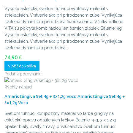
Vysoko estetický, svetlom tuhnúci výplňový materiál v
striekačkách. Vrstvenie ako pri prirodzenom zube. Vynikajúca
svetelná dynamika a prirodzená fluorescencia. Všetky odtiene
VITA sú pokryté kombináciou len ôsmich zložiek. Balenie: 4g
Vysoko estetický, svetlom tuhnúci výplňový materiál v
striekačkách. Vrstvenie ako pri prirodzenom zube. Vynikajúca
svetelná dynamika a prirodzená...
74,90 €
Vložiť do košíka
Pridať k porovnaniu
Rýchly náhľad
Amaris Gingiva Set 4g + 3x1,2g Voco
Amaris Gingiva Set 4g +
3x1,2g Voco
Svetlom tuhnúci kompozitný materiál vo farbe gingívy na
estetickú opravu odhalených krčkov. Balenie: 4 g, 3 x 1,2 g
opaker biely, svetlý, tmavý, príslušenstvo.
Svetlom tuhnúci