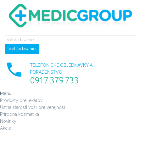
Vyhľadávanie
TELEFONICKÉ OBJEDNÁVKY A
PORADENSTVO:
0917 379 733
Menu
Produkty pre lekárov
Ústna starostlivosť pre verejnosť
Prírodná kozmetika
Novinky
Akcie