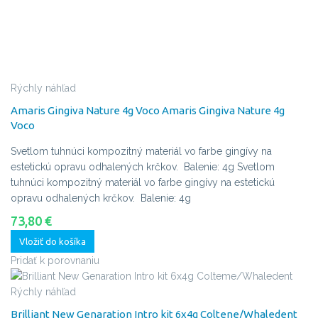
Rýchly náhľad
Amaris Gingiva Nature 4g Voco
Amaris Gingiva Nature 4g
Voco
Svetlom tuhnúci kompozitný materiál vo farbe gingívy na
estetickú opravu odhalených krčkov. Balenie: 4g
Svetlom
tuhnúci kompozitný materiál vo farbe gingívy na estetickú
opravu odhalených krčkov. Balenie: 4g
73,80 €
Vložiť do košíka
Pridať k porovnaniu
Rýchly náhľad
Brilliant New Genaration Intro kit 6x4g Coltene/Whaledent