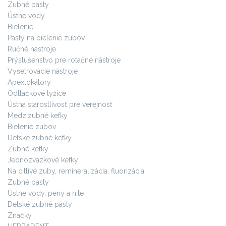
Zubné pasty
Ústne vody
Bielenie
Pasty na bielenie zubov
Ručné nástroje
Prýslušenstvo pre rotačné nástroje
Vyšetrovacie nástroje
Apexlokátory
Odtlačkové lyžice
Ústna starostlivosť pre verejnosť
Medzizubné kefky
Bielenie zubov
Detské zubné kefky
Zubné kefky
Jednozväzkové kefky
Na citlivé zuby, remineralizácia, fluorizácia
Zubné pasty
Ústne vody, peny a nite
Detské zubné pasty
Značky