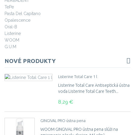
HERBADENT
TePe
Pasta Del Capitano
Opalescence
Oral-B
Listerine
WOOM
G.U.M
NOVÉ PRODUKTY
Listerine Total Care 1 l
Listerine Total Care Antiseptická ústna
voda Listerine Total Care Teeth...
8,29 €
GINGIVAL PRO ústna pena
WOOM GINGIVAL PRO ústna pena slúži na