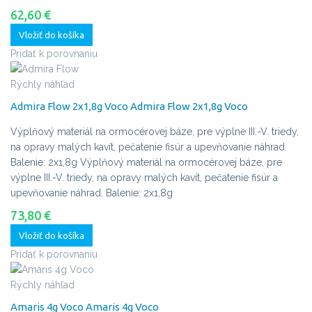
62,60 €
Vložiť do košíka
Pridať k porovnaniu
Rýchly náhľad
Admira Flow 2x1,8g Voco
Admira Flow 2x1,8g Voco
Výplňový materiál na ormocérovej báze, pre výplne III.-V. triedy,
na opravy malých kavít, pečatenie fisúr a upevňovanie náhrad.
Balenie: 2x1,8g
Výplňový materiál na ormocérovej báze, pre
výplne III.-V. triedy, na opravy malých kavít, pečatenie fisúr a
upevňovanie náhrad. Balenie: 2x1,8g
73,80 €
Vložiť do košíka
Pridať k porovnaniu
Rýchly náhľad
Amaris 4g Voco
Amaris 4g Voco