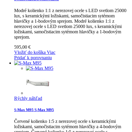
Modré kolienko 1:1 z nerezovej ocele s LED svetlom 25000
lux, s keramickými ložiskami, samočistiacim sytémom
hlavičky a 1-bodovým sprejom.
Modré kolienko 1:1 z
nerezovej ocele s LED svetlom 25000 lux, s keramickými
ložiskami, samočistiacim sytémom hlavičky a 1-bodovým
sprejom.
595,00 €
Vložiť do košíka
Viac
Pridať k porovnaniu
Rýchly náhľad
S-Max M95
S-Max M95
Červené kolienko 1:5 z nerezovej ocele s keramickými
ložiskami, samočistiacim sytémom hlavičky a 4-bodovým
sprejom.
Červené kolienko 1:5 z nerezovej ocele s