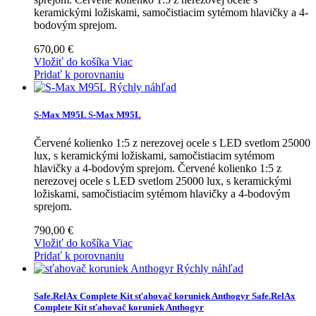
keramickými ložiskami, samočistiacim sytémom hlavičky a 4-
bodovým sprejom.
670,00 €
Vložiť do košíka
Viac
Pridať k porovnaniu
Rýchly náhľad
S-Max M95L
S-Max M95L
Červené kolienko 1:5 z nerezovej ocele s LED svetlom 25000
lux, s keramickými ložiskami, samočistiacim sytémom
hlavičky a 4-bodovým sprejom.
Červené kolienko 1:5 z
nerezovej ocele s LED svetlom 25000 lux, s keramickými
ložiskami, samočistiacim sytémom hlavičky a 4-bodovým
sprejom.
790,00 €
Vložiť do košíka
Viac
Pridať k porovnaniu
Rýchly náhľad
Safe.RelAx Complete Kit sťahovač koruniek Anthogyr
Safe.RelAx
Complete Kit sťahovač koruniek Anthogyr