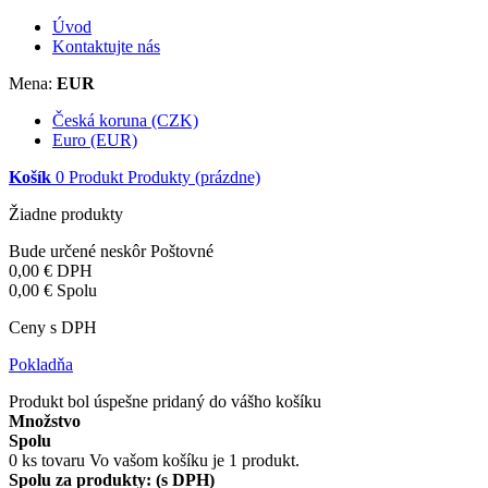
Úvod
Kontaktujte nás
Mena:
EUR
Česká koruna (CZK)
Euro (EUR)
Košík
0
Produkt
Produkty
(prázdne)
Žiadne produkty
Bude určené neskôr
Poštovné
0,00 €
DPH
0,00 €
Spolu
Ceny s DPH
Pokladňa
Produkt bol úspešne pridaný do vášho košíku
Množstvo
Spolu
0
ks tovaru
Vo vašom košíku je 1 produkt.
Spolu za produkty: (s DPH)