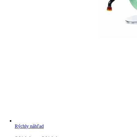
Rýchly náhľad