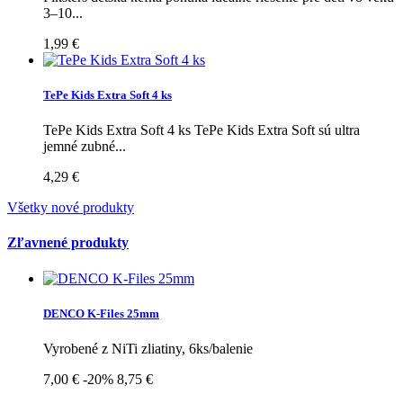
3–10...
1,99 €
TePe Kids Extra Soft 4 ks
TePe Kids Extra Soft 4 ks TePe Kids Extra Soft sú ultra
jemné zubné...
4,29 €
Všetky nové produkty
Zľavnené produkty
DENCO K-Files 25mm
Vyrobené z NiTi zliatiny, 6ks/balenie
7,00 €
-20%
8,75 €