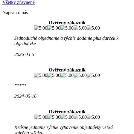
Všetky zľavnené
Napsali o nás
Ověřený zákazník
Jednoduché objednanie a rýchle dodanie plus darček k
objednávke
2026-03-5
Ověřený zákazník
*****
2024-05-16
Ověřený zákazník
Krásne jednanie rýchle vybavenie objednávky veľká
srdečná vďaka.