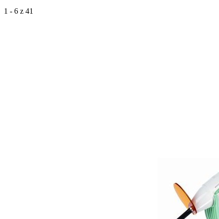
1 - 6 z 41