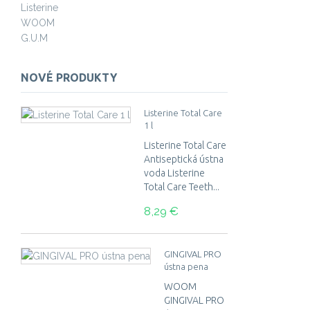
Listerine
WOOM
G.U.M
NOVÉ PRODUKTY
Listerine Total Care
1 l
Listerine Total Care
Antiseptická ústna
voda Listerine
Total Care Teeth...
8,29 €
GINGIVAL PRO
ústna pena
WOOM
GINGIVAL PRO