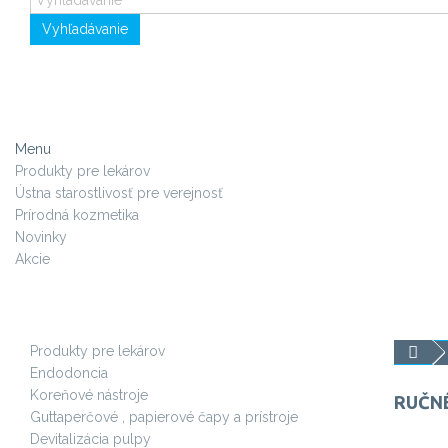
Vyhľadávanie
Menu
Produkty pre lekárov
Ústna starostlivosť pre verejnosť
Prírodná kozmetika
Novinky
Akcie
Produkty pre lekárov
Endodoncia
Koreňové nástroje
RUČN
Guttaperčové , papierové čapy a prístroje
Devitalizácia pulpy