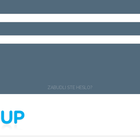
ZABUDLI STE HESLO?