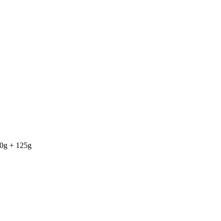
00g + 125g