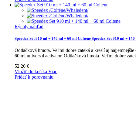
Rýchly náhľad
Speedex Set 910 ml + 140 ml + 60 ml Coltene
Speedex Set 910 ml + 140 
Odtlačková hmota. Veľmi dobre zateká a kreslí aj najjemnejšie
60 ml universal activator.
Odtlačková hmota. Veľmi dobre zateká
52,20 €
Vložiť do košíka
Viac
Pridať k porovnaniu