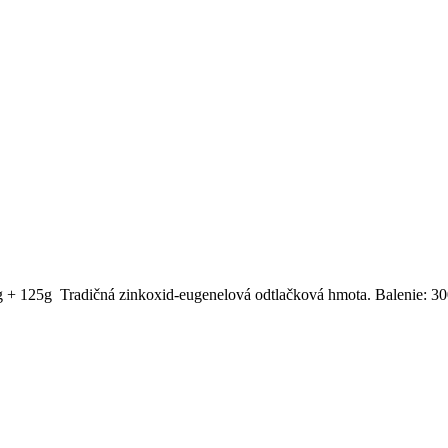
0g + 125g
Tradičná zinkoxid-eugenelová odtlačková hmota. Balenie: 3