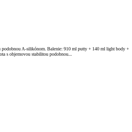
ou podobnou A-silikónom. Balenie: 910 ml putty + 140 ml light body +
ota s objemovou stabilitou podobnou...