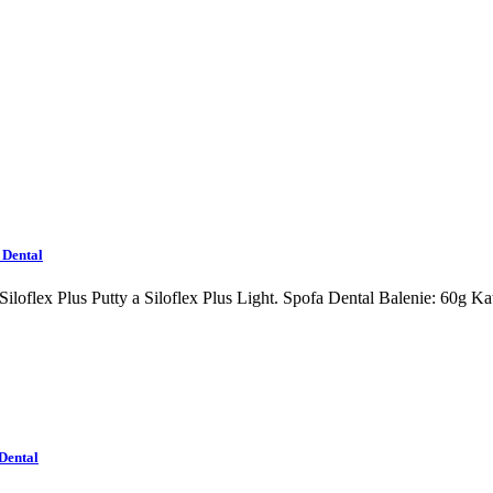
 Dental
loflex Plus Putty a Siloflex Plus Light. Spofa Dental Balenie: 60g
Kat
 Dental