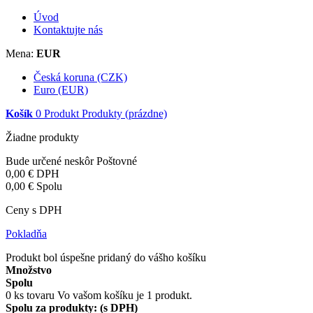
Úvod
Kontaktujte nás
Mena:
EUR
Česká koruna (CZK)
Euro (EUR)
Košík
0
Produkt
Produkty
(prázdne)
Žiadne produkty
Bude určené neskôr
Poštovné
0,00 €
DPH
0,00 €
Spolu
Ceny s DPH
Pokladňa
Produkt bol úspešne pridaný do vášho košíku
Množstvo
Spolu
0
ks tovaru
Vo vašom košíku je 1 produkt.
Spolu za produkty: (s DPH)