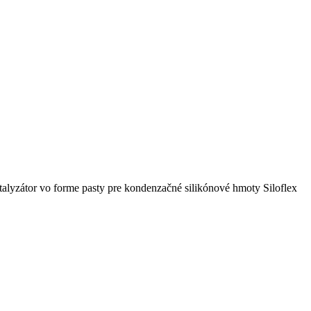
alyzátor vo forme pasty pre kondenzačné silikónové hmoty Siloflex