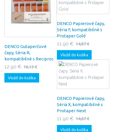
DENCO Papierové čapy,
Séria F, kompatibilné s
Protaper Gold
11,90 €
14,87 €
DENCO Gutaperčové
čapy, Séria R,
Vložiť do košíka
kompatibilné s Reciproc
12,90 €
16,13 €
Vložiť do košíka
DENCO Papierové čapy,
Séria X, kompatibilné s
Protaper Next
11,90 €
14,87 €
Vložiť do košíka