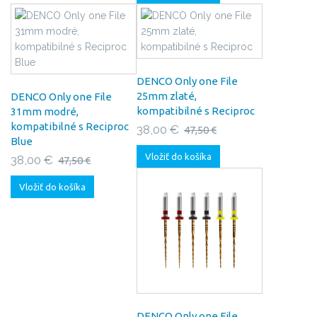
DENCO Only one File
25mm zlaté,
DENCO Only one File
kompatibilné s Reciproc
31mm modré,
kompatibilné s Reciproc
38,00 €
47,50 €
Blue
Vložiť do košíka
38,00 €
47,50 €
Vložiť do košíka
DENCO Only one File