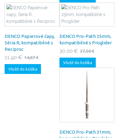
DENCO Papierové čapy,
DENCO Pro-Path 25mm,
Séria R, kompatibilné s
kompatibilné s Proglider
Reciproc
30,00 €
37,50 €
11,90 €
14,87 €
Vložiť do košíka
Vložiť do košíka
DENCO Pro-Path 31mm,