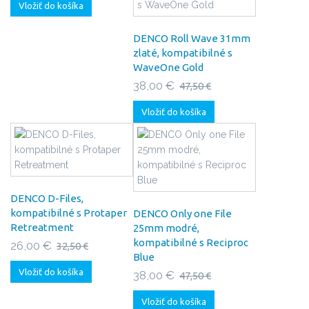
Vložiť do košíka
DENCO Roll Wave 31mm
zlaté, kompatibilné s
WaveOne Gold
38,00 €
47,50 €
Vložiť do košíka
DENCO D-Files,
kompatibilné s Protaper
DENCO Only one File
Retreatment
25mm modré,
kompatibilné s Reciproc
26,00 €
32,50 €
Blue
Vložiť do košíka
38,00 €
47,50 €
Vložiť do košíka