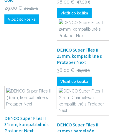
Gold
38,00 €
47,50 €
29,00 €
36,25 €
Vložiť do košíka
Vložiť do košíka
DENCO Super Files II
25mm, kompatibilné s
Protaper Next
36,00 €
45,00 €
Vložiť do košíka
DENCO Super Files II
31mm, kompatibilné s
DENCO Super Files II
Protaper Next
21mm Chameleón,