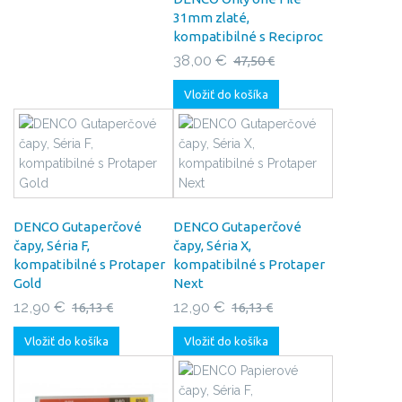
31mm zlaté,
kompatibilné s Reciproc
38,00 €
47,50 €
Vložiť do košíka
DENCO Gutaperčové
DENCO Gutaperčové
čapy, Séria F,
čapy, Séria X,
kompatibilné s Protaper
kompatibilné s Protaper
Gold
Next
12,90 €
12,90 €
16,13 €
16,13 €
Vložiť do košíka
Vložiť do košíka