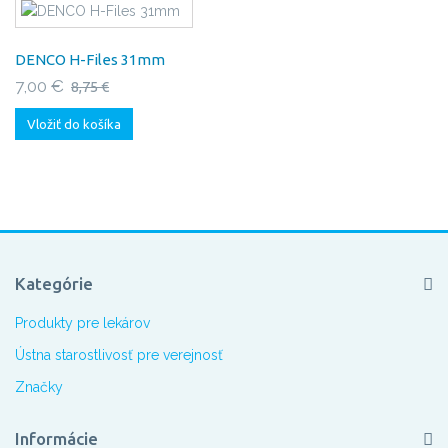
DENCO H-Files 31mm
7,00 €
8,75 €
Vložiť do košíka
Kategórie
Produkty pre lekárov
Ústna starostlivosť pre verejnosť
Značky
Informácie