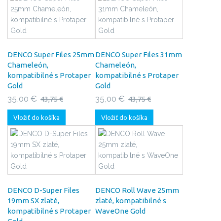
DENCO Super Files 25mm
DENCO Super Files 31mm
Chameleón,
Chameleón,
kompatibilné s Protaper
kompatibilné s Protaper
Gold
Gold
35,00 €
35,00 €
43,75 €
43,75 €
Vložiť do košíka
Vložiť do košíka
DENCO D-Super Files
DENCO Roll Wave 25mm
19mm SX zlaté,
zlaté, kompatibilné s
kompatibilné s Protaper
WaveOne Gold