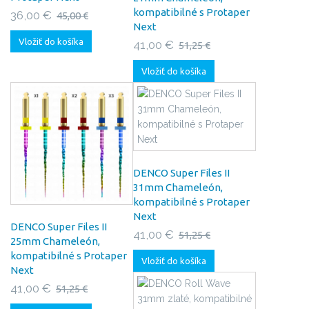
kompatibilné s Protaper
36,00 €
45,00 €
Next
Vložiť do košíka
41,00 €
51,25 €
Vložiť do košíka
DENCO Super Files II
31mm Chameleón,
kompatibilné s Protaper
Next
DENCO Super Files II
41,00 €
51,25 €
25mm Chameleón,
kompatibilné s Protaper
Vložiť do košíka
Next
41,00 €
51,25 €