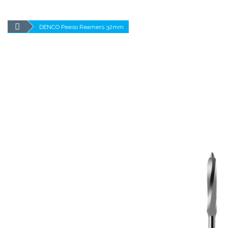
DENCO Peeso Reamers 32mm