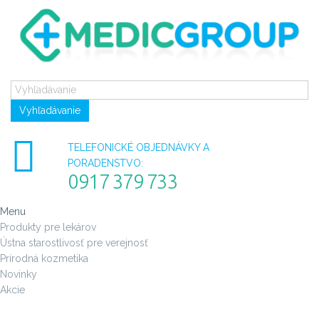
Vyhľadávanie
TELEFONICKÉ OBJEDNÁVKY A
PORADENSTVO:
0917 379 733
Menu
Produkty pre lekárov
Ústna starostlivosť pre verejnosť
Prírodná kozmetika
Novinky
Akcie