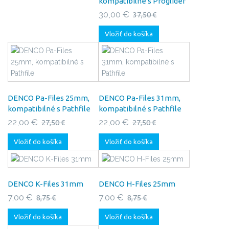
kompatibilné s Proglider
30,00 €
37,50 €
Vložiť do košíka
DENCO Pa-Files 25mm,
DENCO Pa-Files 31mm,
kompatibilné s Pathfile
kompatibilné s Pathfile
22,00 €
22,00 €
27,50 €
27,50 €
Vložiť do košíka
Vložiť do košíka
DENCO K-Files 31mm
DENCO H-Files 25mm
7,00 €
7,00 €
8,75 €
8,75 €
Vložiť do košíka
Vložiť do košíka