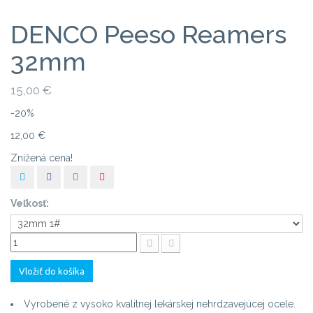
DENCO Peeso Reamers
32mm
15,00 €
-20%
12,00 €
Znížená cena!
Veľkosť:
Vložiť do košíka
Vyrobené z vysoko kvalitnej lekárskej nehrdzavejúcej ocele.