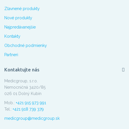
Zľavnené produkty
Nové produkty
Najpredávanejšie
Kontakty
Obchodné podmienky
Partneri
Kontaktujte nás
Medicgroup, s.r.o.
Nemocničná 3420/85
026 01 Dolný Kubín
Mob.:
+421 915 973 991
Tel.:
+421 918 739 379
medicgroup@medicgroup.sk