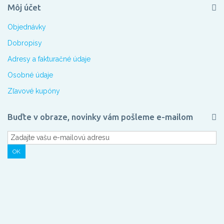
Môj účet
Objednávky
Dobropisy
Adresy a fakturačné údaje
Osobné údaje
Zľavové kupóny
Buďte v obraze, novinky vám pošleme e-mailom
OK