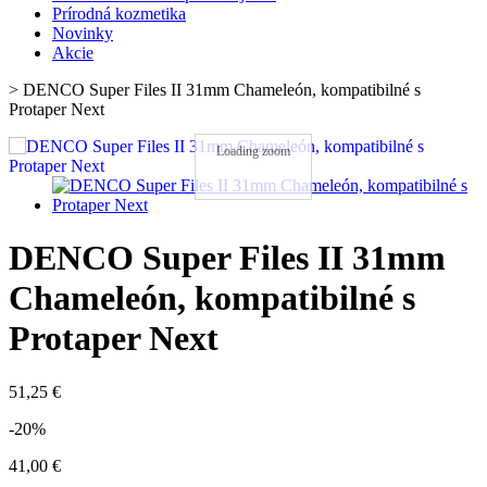
Prírodná kozmetika
Novinky
Akcie
>
DENCO Super Files II 31mm Chameleón, kompatibilné s
Protaper Next
Loading zoom
DENCO Super Files II 31mm
Chameleón, kompatibilné s
Protaper Next
51,25 €
-20%
41,00 €