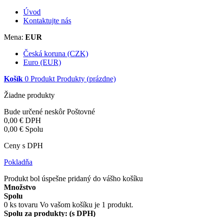
Úvod
Kontaktujte nás
Mena:
EUR
Česká koruna (CZK)
Euro (EUR)
Košík
0
Produkt
Produkty
(prázdne)
Žiadne produkty
Bude určené neskôr
Poštovné
0,00 €
DPH
0,00 €
Spolu
Ceny s DPH
Pokladňa
Produkt bol úspešne pridaný do vášho košíku
Množstvo
Spolu
0
ks tovaru
Vo vašom košíku je 1 produkt.
Spolu za produkty: (s DPH)