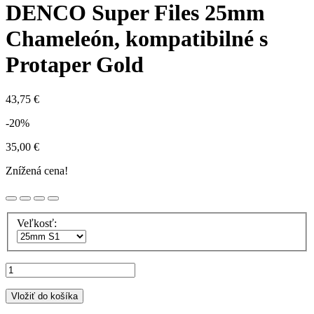
DENCO Super Files 25mm
Chameleón, kompatibilné s
Protaper Gold
43,75 €
-20%
35,00 €
Znížená cena!
Veľkosť:
Vložiť do košíka