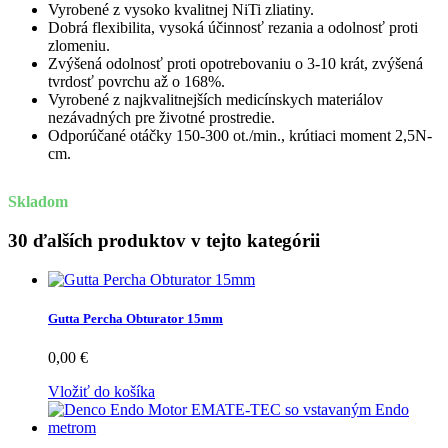
Vyrobené z vysoko kvalitnej NiTi zliatiny.
Dobrá flexibilita, vysoká účinnosť rezania a odolnosť proti
zlomeniu.
Zvýšená odolnosť proti opotrebovaniu o 3-10 krát, zvýšená
tvrdosť povrchu až o 168%.
Vyrobené z najkvalitnejších medicínskych materiálov
nezávadných pre životné prostredie.
Odporúčané otáčky 150-300 ot./min., krútiaci moment 2,5N-
cm.
Skladom
30 ďalších produktov v tejto kategórii
Gutta Percha Obturator 15mm
0,00 €
Vložiť do košíka