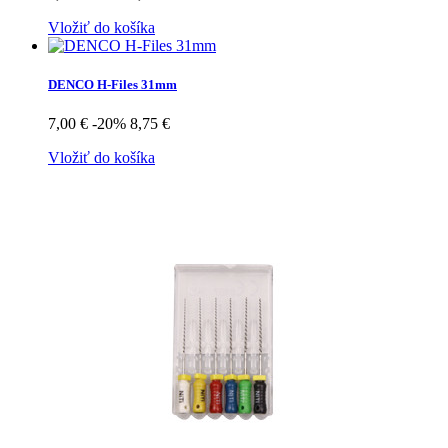
Vložiť do košíka
DENCO H-Files 31mm
7,00 €
-20%
8,75 €
Vložiť do košíka