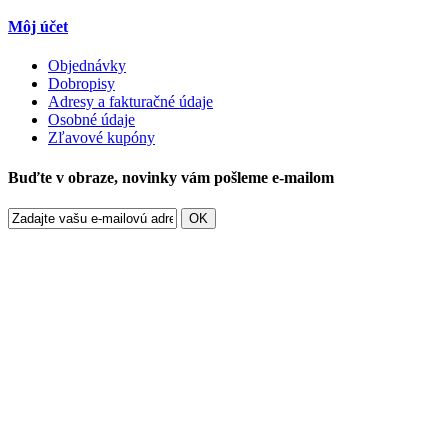
Môj účet
Objednávky
Dobropisy
Adresy a fakturačné údaje
Osobné údaje
Zľavové kupóny
Buďte v obraze, novinky vám pošleme e-mailom
OK