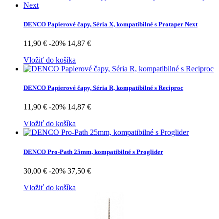
DENCO Papierové čapy, Séria X, kompatibilné s Protaper Next
11,90 €
-20%
14,87 €
Vložiť do košíka
DENCO Papierové čapy, Séria R, kompatibilné s Reciproc
11,90 €
-20%
14,87 €
Vložiť do košíka
DENCO Pro-Path 25mm, kompatibilné s Proglider
30,00 €
-20%
37,50 €
Vložiť do košíka