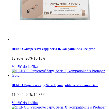
DENCO Gutaperčové čapy, Séria R, kompatibilné s Reciproc
12,90 €
-20%
16,13 €
Vložiť do košíka
DENCO Papierové čapy, Séria F, kompatibilné s Protaper Gold
11,90 €
-20%
14,87 €
Vložiť do košíka