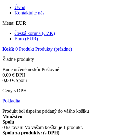
Úvod
Kontaktujte nás
Mena:
EUR
Česká koruna (CZK)
Euro (EUR)
Košík
0
Produkt
Produkty
(prázdne)
Žiadne produkty
Bude určené neskôr
Poštovné
0,00 €
DPH
0,00 €
Spolu
Ceny s DPH
Pokladňa
Produkt bol úspešne pridaný do vášho košíku
Množstvo
Spolu
0
ks tovaru
Vo vašom košíku je 1 produkt.
Spolu za produkty: (s DPH)