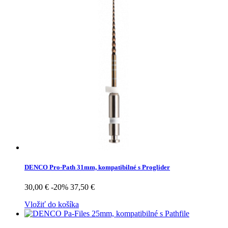
DENCO Pro-Path 31mm, kompatibilné s Proglider
30,00 €
-20%
37,50 €
Vložiť do košíka