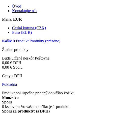
Úvod
Kontaktujte nás
Mena:
EUR
Česká koruna (CZK)
Euro (EUR)
Košík
0
Produkt
Produkty
(prázdne)
Žiadne produkty
Bude určené neskôr
Poštovné
0,00 €
DPH
0,00 €
Spolu
Ceny s DPH
Pokladňa
Produkt bol úspešne pridaný do vášho košíku
Množstvo
Spolu
0
ks tovaru
Vo vašom košíku je 1 produkt.
Spolu za produkty: (s DPH)