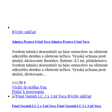
Rýchly náhľad
Admira Protect 4,5ml Voco
Admira Protect 4,5ml Voco
Svetlom tuhnúci desensitizér na báze ormocérov na ošetrenie
odkrytého dentínu a ošetrenie krčkov. Vysoká ochrana proti
abrázii, dávkovanie fluoridov. Balenie: 4,5 ml, príslušenstvo.
Svetlom tuhnúci desensitizér na báze ormocérov na ošetrenie
odkrytého dentínu a ošetrenie krčkov. Vysoká ochrana proti
abrázii, dávkovanie...
111,90 €
Vložiť do košíka
Viac
Pridať k porovnaniu
Rýchly náhľad
Final Varnish LC 2 x 3 ml Voco
Final Varnish LC 2 x 3 ml Voco