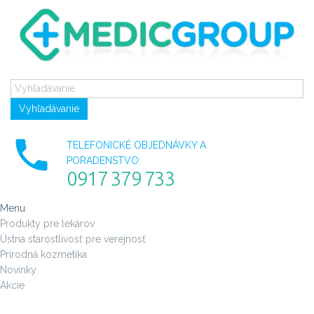
Vyhľadávanie
TELEFONICKÉ OBJEDNÁVKY A
PORADENSTVO:
0917 379 733
Menu
Produkty pre lekárov
Ústna starostlivosť pre verejnosť
Prírodná kozmetika
Novinky
Akcie