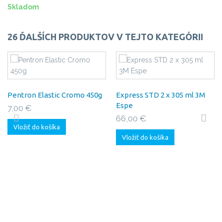
Skladom
26 ĎALŠÍCH PRODUKTOV V TEJTO KATEGÓRII
Pentron Elastic Cromo 450g
Express STD 2 x 305 ml 3M
Espe
7,00 €
66,00 €
Vložiť do košíka
Vložiť do košíka