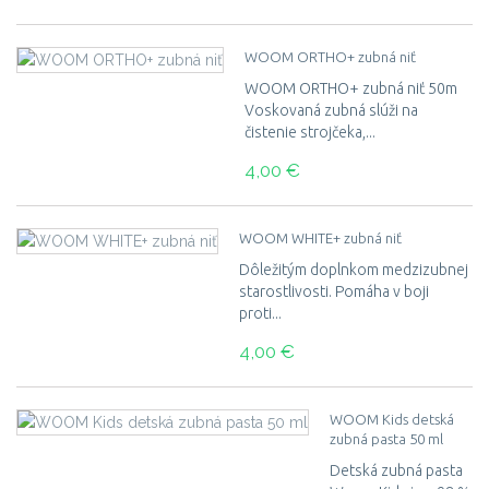
WOOM ORTHO+ zubná niť
WOOM ORTHO+ zubná niť 50m
Voskovaná zubná slúži na
čistenie strojčeka,...
4,00 €
WOOM WHITE+ zubná niť
Dôležitým doplnkom medzizubnej
starostlivosti. Pomáha v boji
proti...
4,00 €
WOOM Kids detská
zubná pasta 50 ml
Detská zubná pasta