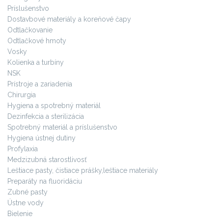
Príslušenstvo
Dostavbové materiály a koreňové čapy
Odtlačkovanie
Odtlačkové hmoty
Vosky
Kolienka a turbíny
NSK
Prístroje a zariadenia
Chirurgia
Hygiena a spotrebný materiál
Dezinfekcia a sterilizácia
Spotrebný materiál a príslušenstvo
Hygiena ústnej dutiny
Profylaxia
Medzizubná starostlivosť
Leštiace pasty, čistiace prášky,leštiace materiály
Preparáty na fluoridáciu
Zubné pasty
Ústne vody
Bielenie