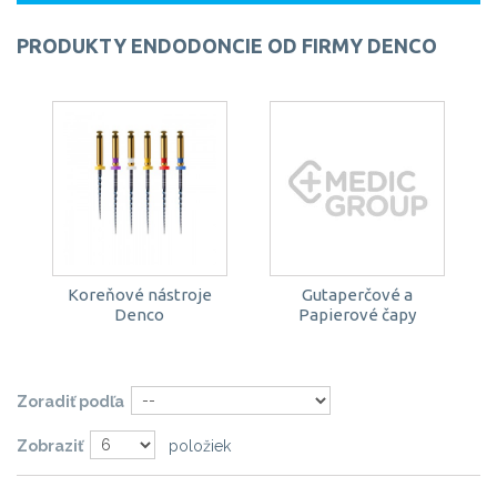
PRODUKTY ENDODONCIE OD FIRMY DENCO
Koreňové nástroje
Gutaperčové a
Denco
Papierové čapy
Zoradiť podľa
Zobraziť
položiek