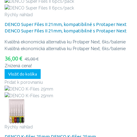
Rýchly náhľad
DENCO Super Files II 21mm, kompatibilné s Protaper Next
DENCO Super Files II 21mm, kompatibilné s Protaper Next
Kvalitná ekonomická alternatíva ku Protaper Next, 6ks/balenie
Kvalitná ekonomická alternatíva ku Protaper Next, 6ks/balenie
36,00 €
45,00 €
Znížená cena!
Vložiť do košíka
Pridať k porovnaniu
Rýchly náhľad
DENCO K-Files 25mm
DENCO K-Files 25mm