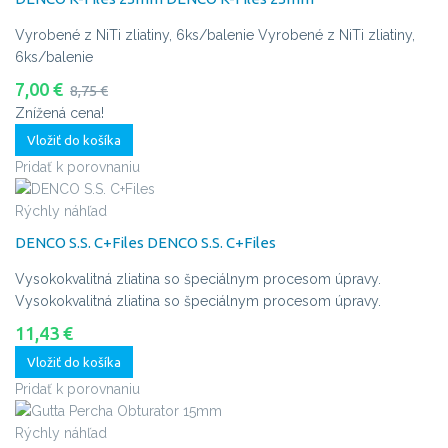
Vyrobené z NiTi zliatiny, 6ks/balenie
Vyrobené z NiTi zliatiny,
6ks/balenie
7,00 €
8,75 €
Znížená cena!
Vložiť do košíka
Pridať k porovnaniu
Rýchly náhľad
DENCO S.S. C+Files
DENCO S.S. C+Files
Vysokokvalitná zliatina so špeciálnym procesom úpravy.
Vysokokvalitná zliatina so špeciálnym procesom úpravy.
11,43 €
Vložiť do košíka
Pridať k porovnaniu
Rýchly náhľad