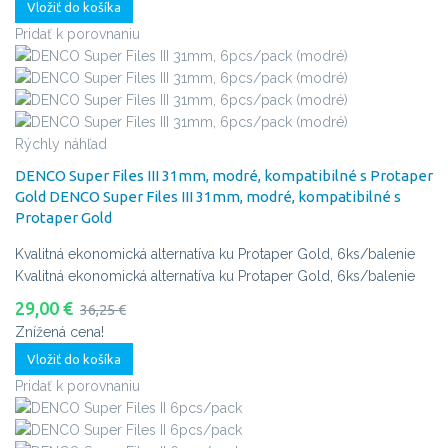
Vložiť do košíka
Pridať k porovnaniu
Rýchly náhľad
DENCO Super Files III 31mm, modré, kompatibilné s Protaper
Gold
DENCO Super Files III 31mm, modré, kompatibilné s
Protaper Gold
Kvalitná ekonomická alternatíva ku Protaper Gold, 6ks/balenie
Kvalitná ekonomická alternatíva ku Protaper Gold, 6ks/balenie
29,00 €
36,25 €
Znížená cena!
Vložiť do košíka
Pridať k porovnaniu