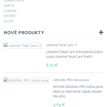
Opalescence
Oral-B
Listerine
WOOM
G.U.M
NOVÉ PRODUKTY
Listerine Total Care 1 l
Listerine Total Care Antiseptická ústna
voda Listerine Total Care Teeth...
8,29 €
GINGIVAL PRO ústna pena
WOOM GINGIVAL PRO ústna pena
slúži na zmiernenie zápalu ďasien.
Má silnú...
4,69 €