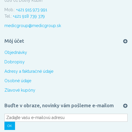
026 01 Dolný Kubín
Mob.:
+421 915 973 991
Tel.:
+421 918 739 379
medicgroup@medicgroup.sk
Môj účet
Objednávky
Dobropisy
Adresy a fakturačné údaje
Osobné údaje
Zľavové kupóny
Buďte v obraze, novinky vám pošleme e-mailom
OK