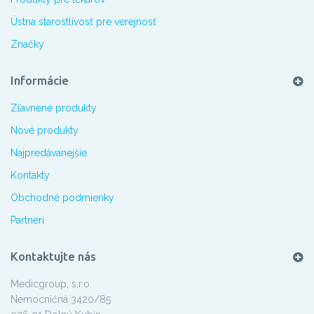
Ústna starostlivosť pre verejnosť
Značky
Informácie
Zľavnené produkty
Nové produkty
Najpredávanejšie
Kontakty
Obchodné podmienky
Partneri
Kontaktujte nás
Medicgroup, s.r.o.
Nemocničná 3420/85