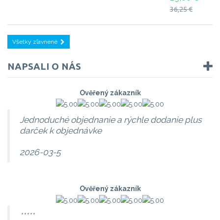
36,25 €
Všetky zľavnené
NAPSALI O NÁS
Ověřený zákazník
Jednoduché objednanie a rýchle dodanie plus
darček k objednávke
2026-03-5
Ověřený zákazník
*****