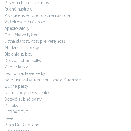
Pasty na bielenie zubov
Ručné nástroje
Prýslušenstvo pre rotačné nástroje
Vyšetrovacie nástroje
Apexlokátory
Odtlačkové lyžice
Ústna starostlivosť pre verejnosť
Medzizubné kefky
Bielenie zubov
Detské zubné kefky
Zubné kefky
Jednozväzkové kefky
Na citlivé zuby, remineralizácia, fluorizácia
Zubné pasty
Ústne vody, peny a nite
Detské zubné pasty
Značky
HERBADENT
TePe
Pasta Del Capitano