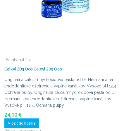
Rýchly náhľad
Calxyl 20g Oco
Calxyl 20g Oco
Originálna calciumhydroxidová pasta od Dr. Hermanna na
endodontické ošetrenie a výplne kanálikov. Vysoké pH 12,4.
Ochrana pulpy.
Originálna calciumhydroxidová pasta od Dr.
Hermanna na endodontické ošetrenie a výplne kanálikov.
Vysoké pH 12,4. Ochrana pulpy.
24,10 €
Vložiť do košíka