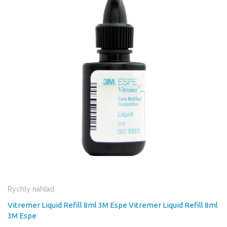
Rýchly náhľad
Vitremer Liquid Refill 8ml 3M Espe
Vitremer Liquid Refill 8ml
3M Espe