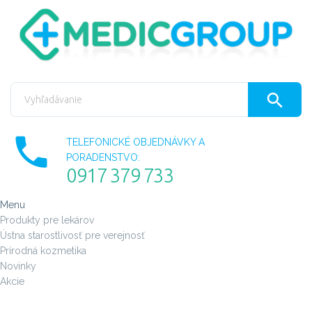
TELEFONICKÉ OBJEDNÁVKY A
PORADENSTVO:
0917 379 733
Menu
Produkty pre lekárov
Ústna starostlivosť pre verejnosť
Prírodná kozmetika
Novinky
Akcie