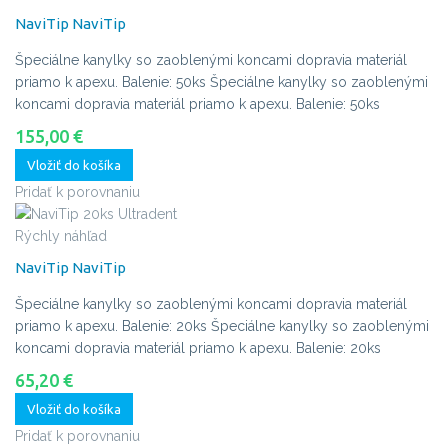
NaviTip
NaviTip
Špeciálne kanylky so zaoblenými koncami dopravia materiál
priamo k apexu. Balenie: 50ks
Špeciálne kanylky so zaoblenými
koncami dopravia materiál priamo k apexu. Balenie: 50ks
155,00 €
Vložiť do košíka
Pridať k porovnaniu
Rýchly náhľad
NaviTip
NaviTip
Špeciálne kanylky so zaoblenými koncami dopravia materiál
priamo k apexu. Balenie: 20ks
Špeciálne kanylky so zaoblenými
koncami dopravia materiál priamo k apexu. Balenie: 20ks
65,20 €
Vložiť do košíka
Pridať k porovnaniu