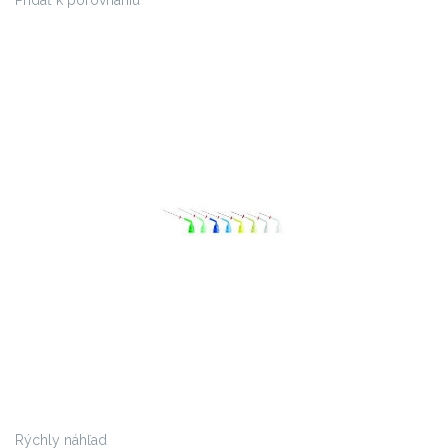
Pridať k porovnaniu
Rýchly náhľad