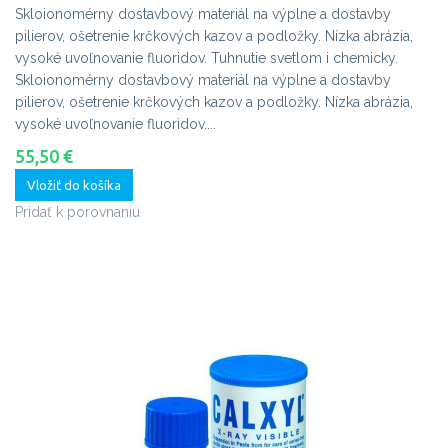
Skloionomérny dostavbový materiál na výplne a dostavby
pilierov, ošetrenie krčkových kazov a podložky. Nízka abrázia,
vysoké uvoľnovanie fluoridov. Tuhnutie svetlom i chemicky.
Skloionomérny dostavbový materiál na výplne a dostavby
pilierov, ošetrenie krčkových kazov a podložky. Nízka abrázia,
vysoké uvoľnovanie fluoridov....
55,50 €
Vložiť do košíka
Pridať k porovnaniu