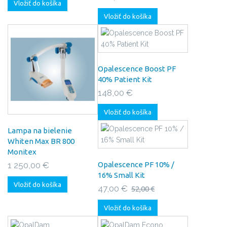
Vložiť do košíka
Vložiť do košíka
Opalescence Boost PF
40% Patient Kit
148,00 €
Vložiť do košíka
Lampa na bielenie
Whiten Max BR 800
Monitex
1 250,00 €
Opalescence PF 10% /
16% Small Kit
Vložiť do košíka
47,00 €
52,00 €
Vložiť do košíka