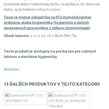
poranenia alebo medicínskej liečby, na aplikáciu do dreňovej
dutiny, aj na bielenie mŕtvych zubov.
Tovar je možné zakúpiť iba na IČO stomatologickej
ordinácie alebo hygienistky/hygienistu a ďalších
oprávnených pracovníkov z odboru stomatológie!
Obsah balenia
: 2 x 1,2 ml, 20 x Black Mini Tip.
Tento produkt je dostupný na predaj len pre zubných
lekárov a dentálne hygieničky.
Skladom
13 ĎALŠÍCH PRODUKTOV V TEJTO KATEGÓRII