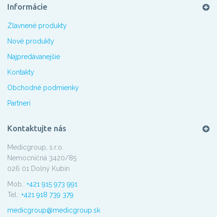
Informácie
Zľavnené produkty
Nové produkty
Najpredávanejšie
Kontakty
Obchodné podmienky
Partneri
Kontaktujte nás
Medicgroup, s.r.o.
Nemocničná 3420/85
026 01 Dolný Kubín
Mob.:
+421 915 973 991
Tel.:
+421 918 739 379
medicgroup@medicgroup.sk