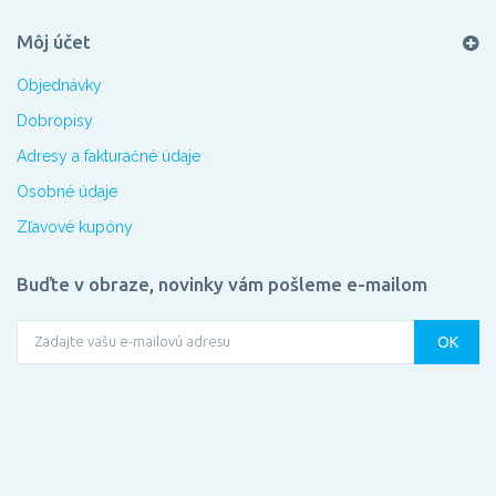
Môj účet
Objednávky
Dobropisy
Adresy a fakturačné údaje
Osobné údaje
Zľavové kupóny
Buďte v obraze, novinky vám pošleme e-mailom
OK