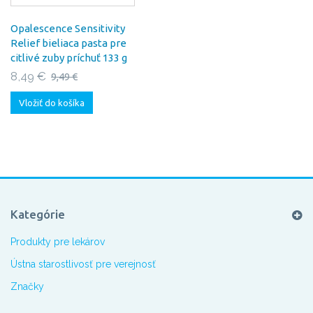
Opalescence Sensitivity
Relief bieliaca pasta pre
citlivé zuby príchuť 133 g
8,49 €
9,49 €
Vložiť do košíka
Kategórie
Produkty pre lekárov
Ústna starostlivosť pre verejnosť
Značky