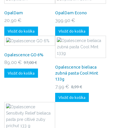
OpalDam
OpalDam Econo
20,90 €
399,90 €
Vložiť do košíka
Vložiť do košíka
Opalescence GO 6%
89,00 €
97,00 €
Opalescence bieliaca
zubná pasta Cool Mint
Vložiť do košíka
133g
7,99 €
8,99 €
Vložiť do košíka