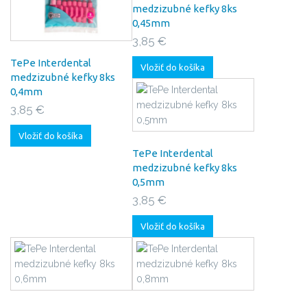
medzizubné kefky 8ks
0,45mm
3,85 €
TePe Interdental
Vložiť do košíka
medzizubné kefky 8ks
0,4mm
3,85 €
Vložiť do košíka
TePe Interdental
medzizubné kefky 8ks
0,5mm
3,85 €
Vložiť do košíka