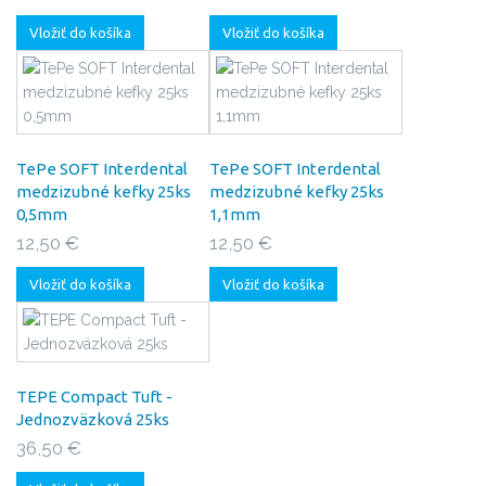
Vložiť do košíka
Vložiť do košíka
TePe SOFT Interdental
TePe SOFT Interdental
medzizubné kefky 25ks
medzizubné kefky 25ks
0,5mm
1,1mm
12,50 €
12,50 €
Vložiť do košíka
Vložiť do košíka
TEPE Compact Tuft -
Jednozväzková 25ks
36,50 €