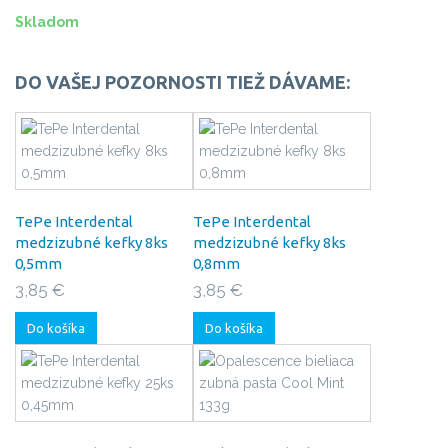
Skladom
DO VAŠEJ POZORNOSTI TIEŽ DÁVAME:
TePe Interdental
TePe Interdental
medzizubné kefky 8ks
medzizubné kefky 8ks
0,5mm
0,8mm
3,85 €
3,85 €
Do košíka
Do košíka