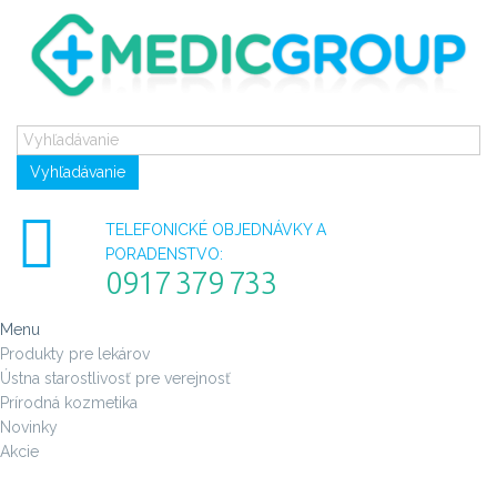
Vyhľadávanie
TELEFONICKÉ OBJEDNÁVKY A
PORADENSTVO:
0917 379 733
Menu
Produkty pre lekárov
Ústna starostlivosť pre verejnosť
Prírodná kozmetika
Novinky
Akcie