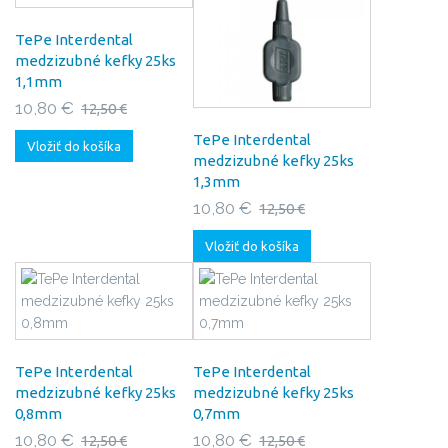
TePe Interdental
medzizubné kefky 25ks
1,1mm
10,80 €
12,50 €
TePe Interdental
Vložiť do košíka
medzizubné kefky 25ks
1,3mm
10,80 €
12,50 €
Vložiť do košíka
TePe Interdental
TePe Interdental
medzizubné kefky 25ks
medzizubné kefky 25ks
0,8mm
0,7mm
10,80 €
10,80 €
12,50 €
12,50 €