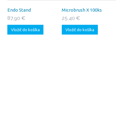
Endo Stand
Microbrush X 100ks
87,90 €
25,40 €
Vložiť do košíka
Vložiť do košíka