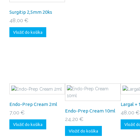
Surgitip 2,5mm 20ks
48,00 €
Vložiť do košíka
Endo-Prep Cream 2ml
Largal + 
Endo-Prep Cream 10ml
7,00 €
48,00 €
24,20 €
Vložiť do košíka
Vložiť d
Vložiť do košíka