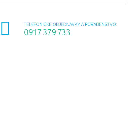
TELEFONICKÉ OBJEDNÁVKY A PORADENSTVO:
0917 379 733