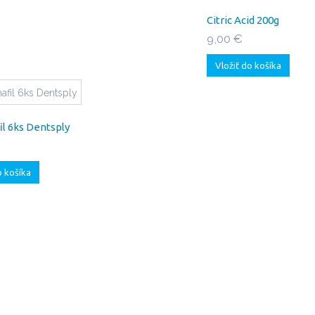
Citric Acid 200g
9,00 €
Vložiť do košíka
l 6ks Dentsply
o košíka