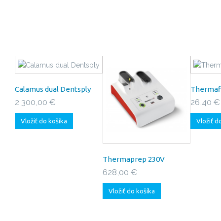
Calamus dual Dentsply
Thermafi
2 300,00 €
26,40 €
Vložiť do košíka
Vložiť d
Thermaprep 230V
628,00 €
Vložiť do košíka