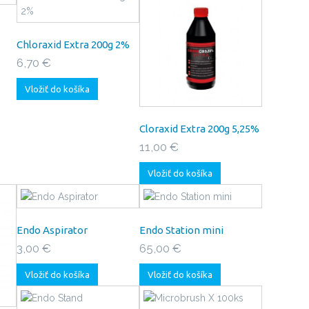
Chloraxid Extra 200g 2%
6,70 €
Vložiť do košíka
Cloraxid Extra 200g 5,25%
11,00 €
Vložiť do košíka
Endo Aspirator
Endo Station mini
3,00 €
65,00 €
Vložiť do košíka
Vložiť do košíka