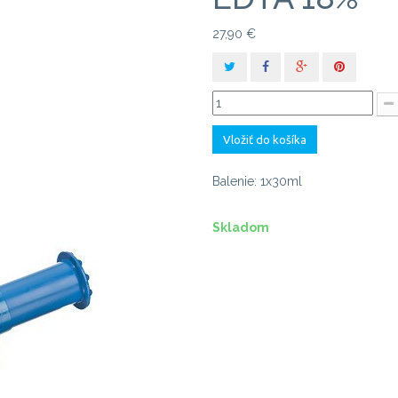
27,90 €
Vložiť do košíka
Balenie: 1x30ml
Skladom