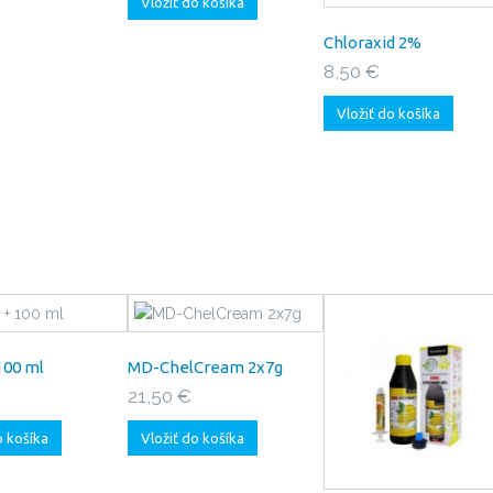
Vložiť do košíka
Chloraxid 2%
8,50 €
Vložiť do košíka
100 ml
MD-ChelCream 2x7g
21,50 €
o košíka
Vložiť do košíka