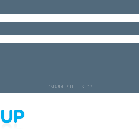
ZABUDLI STE HESLO?