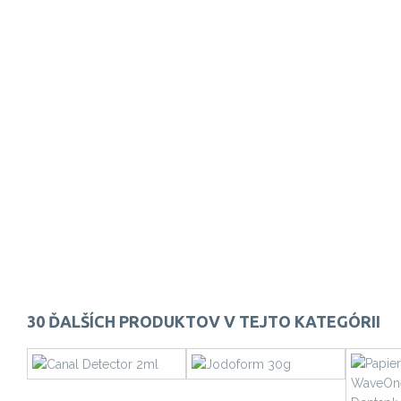
30 ĎALŠÍCH PRODUKTOV V TEJTO KATEGÓRII