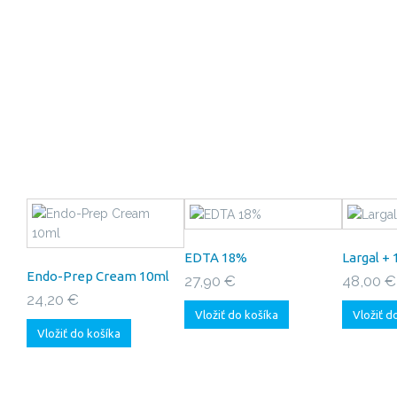
EDTA 18%
Largal + 
Endo-Prep Cream 10ml
27,90 €
48,00 €
24,20 €
Vložiť do košíka
Vložiť d
Vložiť do košíka