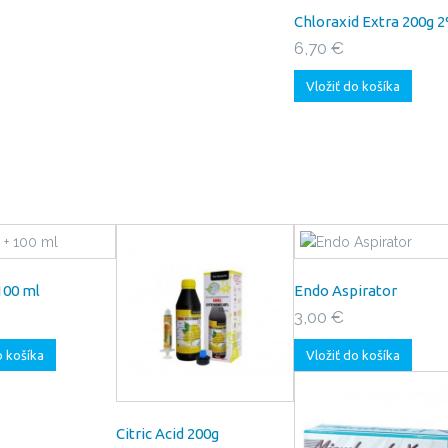
Chloraxid Extra 200g 
6,70 €
Vložiť do košíka
100 ml
Endo Aspirator
3,00 €
o košíka
Vložiť do košíka
Citric Acid 200g