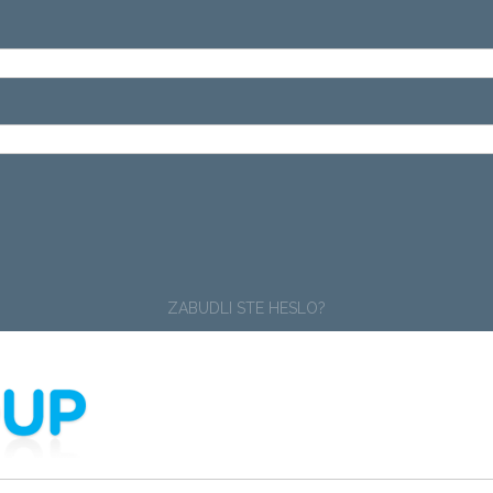
ZABUDLI STE HESLO?