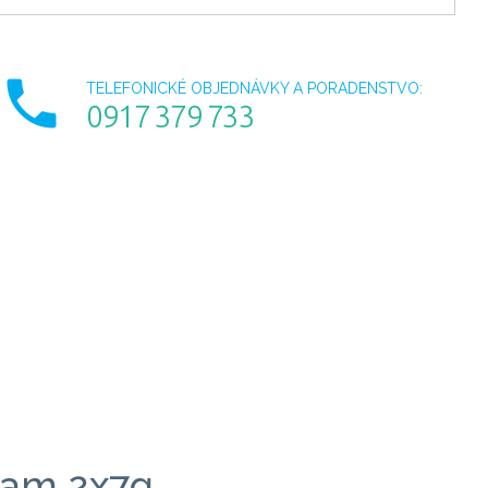
TELEFONICKÉ OBJEDNÁVKY A PORADENSTVO:
0917 379 733
am 2x7g