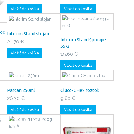
Vložiť do košíka
Vložiť do košíka
roc
Interim Stand stojan
Interim Stand špongie
21,70 €
55ks
Vložiť do košíka
15,60 €
Vložiť do košíka
Parcan 250ml
Gluco-CHex roztok
26,30 €
9,80 €
Vložiť do košíka
Vložiť do košíka