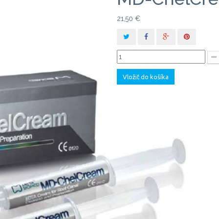
21,50 €
Vložiť do košíka