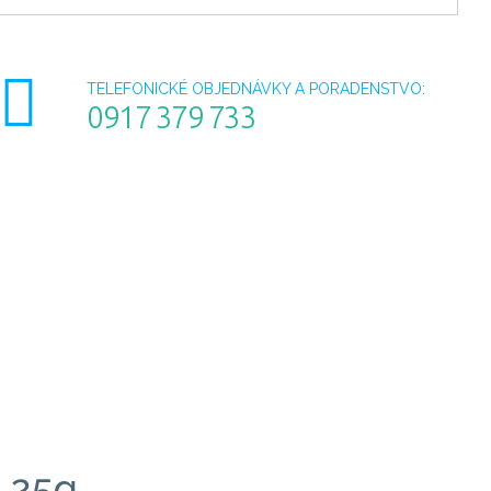
TELEFONICKÉ OBJEDNÁVKY A PORADENSTVO:
0917 379 733
1,25g