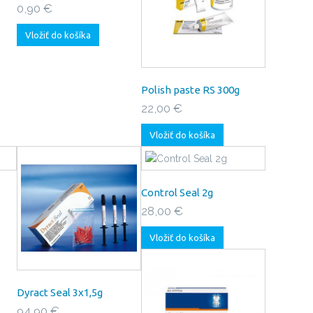
0,90 €
Vložiť do košíka
Polish paste RS 300g
22,00 €
Vložiť do košíka
Control Seal 2g
28,00 €
Vložiť do košíka
Dyract Seal 3x1,5g
94,90 €