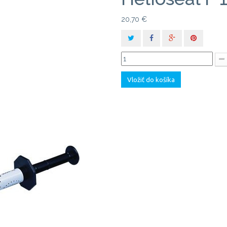
20,70 €
Vložiť do košíka