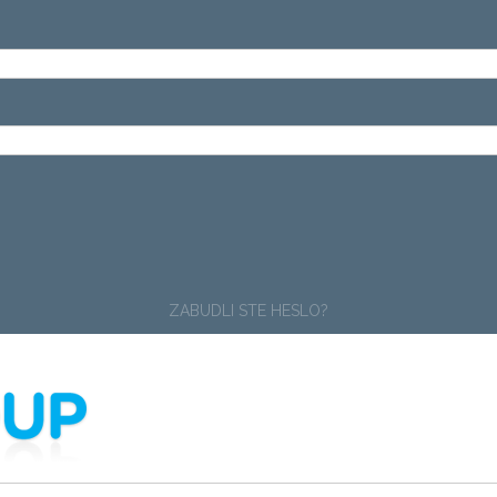
ZABUDLI STE HESLO?