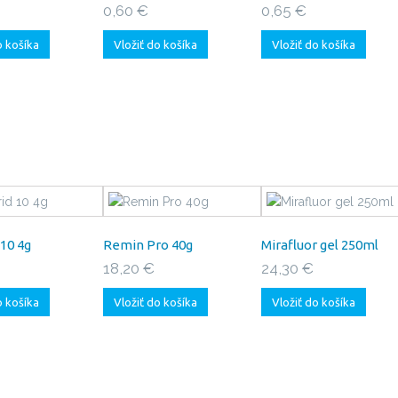
0,60 €
0,65 €
o košíka
Vložiť do košíka
Vložiť do košíka
 10 4g
Remin Pro 40g
Mirafluor gel 250ml
18,20 €
24,30 €
o košíka
Vložiť do košíka
Vložiť do košíka