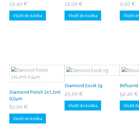
23,40 €
22,00 €
0,50 €
Vložiť do košíka
Vložiť do košíka
Vložiť d
Diamond Excel 2g
Bifluorid
Diamond Polish 2x1,2ml
20,00 €
92,40 €
0,5µm
Vložiť do košíka
Vložiť d
62,00 €
Vložiť do košíka