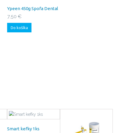
Ypeen 450g Spofa Dental
7,50 €
Do košíka
Smart kefky 1ks