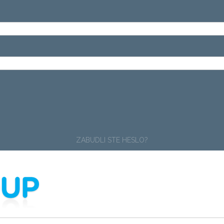
ZABUDLI STE HESLO?