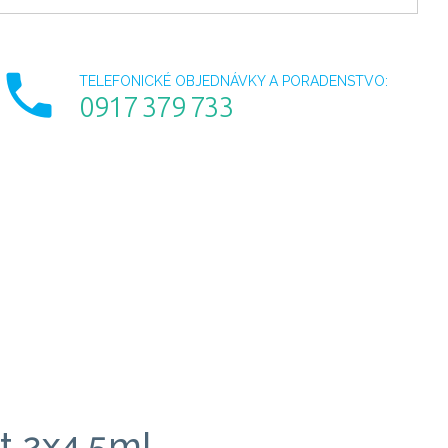
TELEFONICKÉ OBJEDNÁVKY A PORADENSTVO:
0917 379 733
t 2x4,5ml