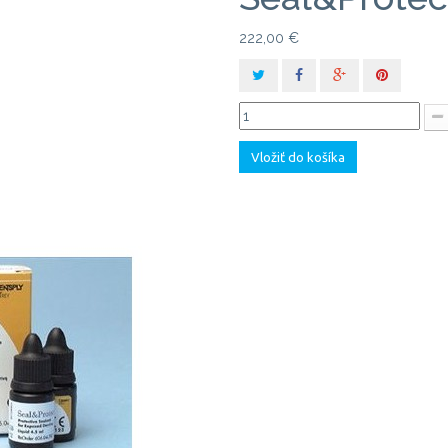
222,00 €
Vložiť do košíka