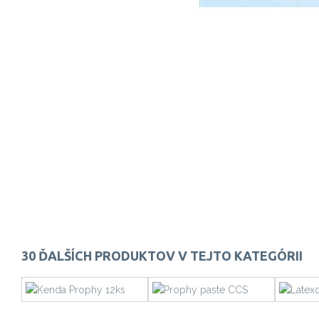
30 ĎALŠÍCH PRODUKTOV V TEJTO KATEGÓRII