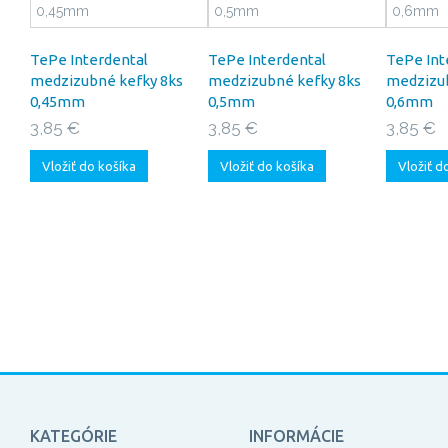
TePe Interdental
TePe Interdental
TePe Int
medzizubné kefky 8ks
medzizubné kefky 8ks
medzizub
0,45mm
0,5mm
0,6mm
3,85 €
3,85 €
3,85 €
Vložiť do košíka
Vložiť do košíka
Vložiť d
KATEGÓRIE
INFORMÁCIE